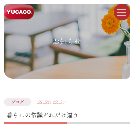
お知らせ
2020.12.27
ブログ
暮らしの常識どれだけ違う