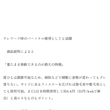
テレワーク時のパーソナル暖房としても活躍
商品説明によると
「着たまま移動できるのが最大の特徴」
肩ひもは調節可能なため、掃除などで頻繁に姿勢が変わってもズレ
落ちない。サイドにあるファスナーを広げれば掛毛布や敷毛布とし
ても使用可能、また1日８時間使用して約6.4円（31円/kwhで算
出）と省エネなものもポイント。