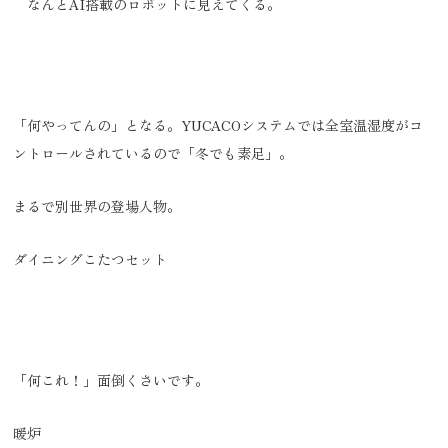
なんとAI搭載のロボットに見えてくる。
「何やってんの」となる。YUCACOシステムでは全室温湿度がコ
ントロールされているので「冬でも素足」。
まるで別世界の登場人物。
ダイニングこたつセット
「何これ！」面倒くさいです。
暖炉