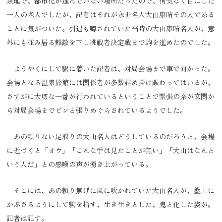
泉地で、都市化が進んでいない場所だったので、何気なく目にした
一人の老人でしたが、記者はそれが永世名人大山康晴その人である
ことに気がついた。引退も噂されていた当時の大山康晴名人が、意
外にも並み居る難敵を下し挑戦者決定戦まで駒を進めたのでした。
ようやくにして駅に着いた記者は、対局会場まで車で向かった。
会場となる温泉旅館には関係者が多数詰め掛け賑わってはいるが、
さすがに大切な一番が行われているということで緊張の糸が玄関か
ら対局会場までピンと張りめぐらされているようでした。
あの頼りない足取りの大山名人はどうしているのだろうと、会場
に近づくと「オウ」「こんな手は見たことが無い」「大山はなんと
いう人だ」との感嘆の声が湧き上がっている。
そこには、あの頼り無げに風に吹かれていた大山名人が、盤上に
かぶさるようにして駒を指す、生き生きとした、鬼と化した姿が。
記者は記す。