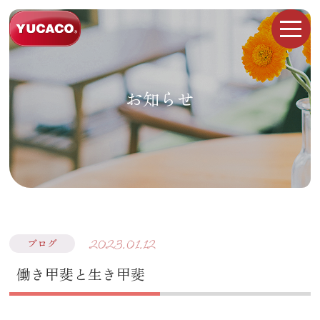
お知らせ
2023.01.12
ブログ
働き甲斐と生き甲斐