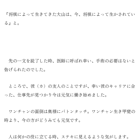
『将棋によって生きてきた大山は、今、将棋によって生かされてい
る』と。
先の一文を読了した時、医師に呼ばれ幸い、手術の必要はないと
告げられたのでした。
ところで、彼（カ）の友人のことですが、幸い彼のキャリアに合
った、仕事先が見つかり今は元気に働き始めました。
ワンチャンの面倒は奥様にバトンタッチ。ワンチャン生き甲斐の
時より、今の方がどうみても元気です。
人は何かの役に立てる時、ステキに見えるような気がします。