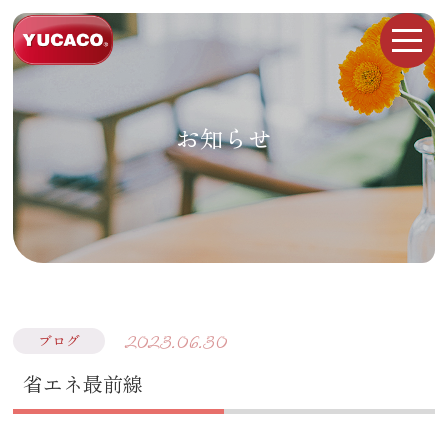
お知らせ
2023.06.30
ブログ
省エネ最前線