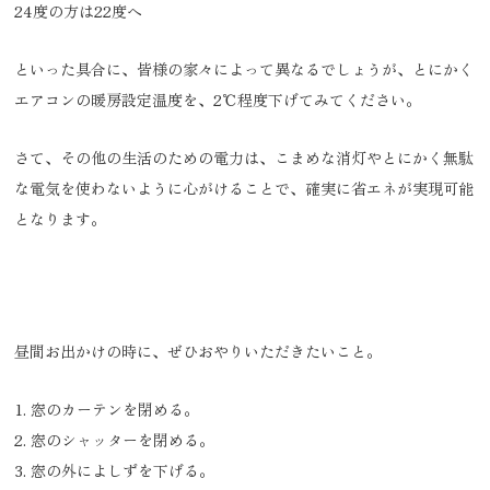
24度の方は22度へ
といった具合に、皆様の家々によって異なるでしょうが、とにかく
エアコンの暖房設定温度を、2℃程度下げてみてください。
さて、その他の生活のための電力は、こまめな消灯やとにかく無駄
な電気を使わないように心がけることで、確実に省エネが実現可能
となります。
昼間お出かけの時に、ぜひおやりいただきたいこと。
窓のカーテンを閉める。
窓のシャッターを閉める。
窓の外によしずを下げる。