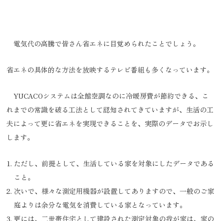
電気代の高騰で皆さん省エネに目覚められたことでしょう。
省エネの具体的な方法を放映するテレビ番組も多くなっています。
YUCACOシステムは全館空調なのに冷暖房費が節約できる、こ
れまでの常識を破る工法として認知されてきていますが、生活の工
夫によって更に省エネを実現できることを、実際のデータでお示し
します。
ただし、前提として、生活している家を対象にしたデータである
こと。
次いで、様々な測定用機器が設置してありますので、一般のご家
庭よりは余分な電気を消費している家となっています。
更には、二世帯住宅として建設された測定対象の我が家は、家の