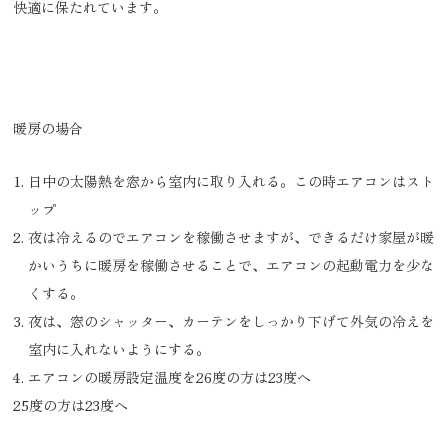
快適に保たれています。
暖房の場合
日中の太陽熱を窓から室内に取り入れる。この時エアコンはスト
ップ
夜は冷えるのでエアコンを稼働させますが、できるだけ家屋が暖
かいうちに暖房を稼働させることで、エアコンの起動電力を少な
くする。
夜は、窓のシャッター、カーテンをしっかり下げて外気の冷えを
室内に入れないようにする。
エアコンの暖房設定温度を26度の方は23度へ
25度の方は23度へ