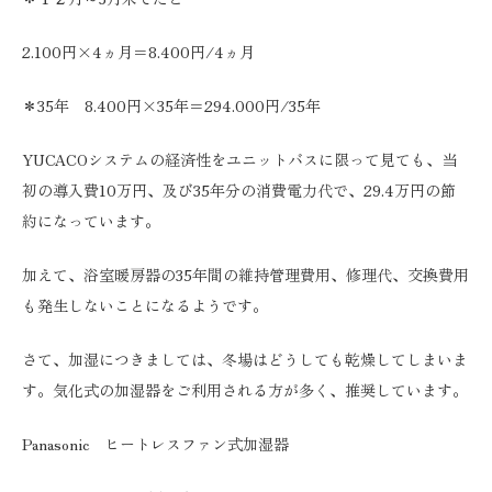
2.100円×4ヵ月＝8.400円/4ヵ月
＊35年 8.400円×35年＝294.000円/35年
YUCACOシステムの経済性をユニットバスに限って見ても、当
初の導入費10万円、及び35年分の消費電力代で、29.4万円の節
約になっています。
加えて、浴室暖房器の35年間の維持管理費用、修理代、交換費用
も発生しないことになるようです。
さて、加湿につきましては、冬場はどうしても乾燥してしまいま
す。気化式の加湿器をご利用される方が多く、推奨しています。
Panasonic ヒートレスファン式加湿器