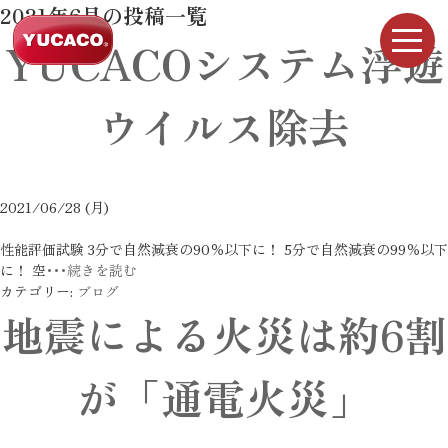
2021年6月の投稿一覧
YUCACOシステム浮遊
ウイルス除去
2021/06/28 (月)
性能評価試験 3分で自然減衰の90％以下に！ 5分で自然減衰の99％以下
に！ 空
･･･続きを読む
カテゴリー:
ブログ
地震による火災は約6割
が「通電火災」