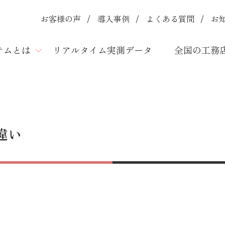
お客様の声
導入事例
よくある質問
お
ステムとは
リアルタイム実測データ
全国の工務
違い