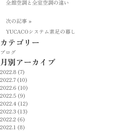
ス
全館空調と全室空調の違い
テ
次の記事 »
ム
YUCACOシステム素足の暮し
と
カテゴリー
床
ブログ
暖
月別アーカイブ
房
2022.8 (7)
方
2022.7 (10)
式
2022.6 (10)
2022.5 (9)
の
2022.4 (12)
違
2022.3 (13)
い
2022.2 (6)
2022.1 (8)
は