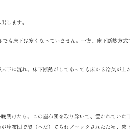
み出します。
、冬でも床下は寒くなっていません。一方、床下断熱方
が床下に流れ、床下断熱がしてあっても床から冷気が上
一晩明けたら、この座布団を取り除いて、置かれていた
給が座布団で隔（へだ）てられブロックされたため、床