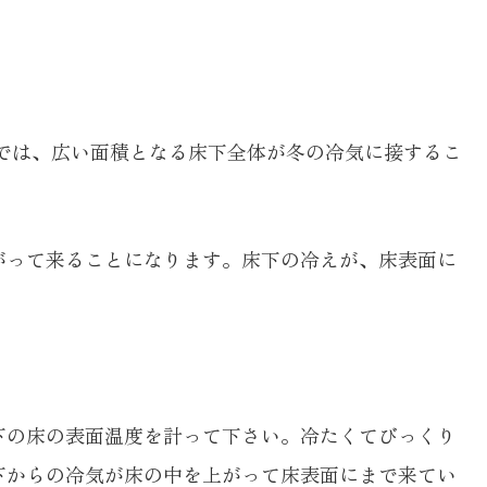
式では、広い面積となる床下全体が冬の冷気に接するこ
がって来ることになります。床下の冷えが、床表面に
下の床の表面温度を計って下さい。冷たくてびっくり
下からの冷気が床の中を上がって床表面にまで来てい