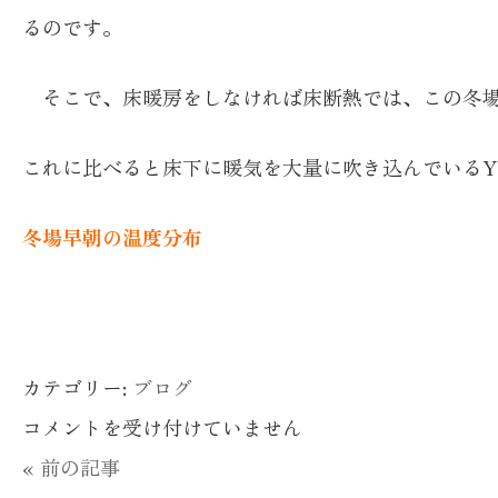
るのです。
そこで、床暖房をしなければ床断熱では、この冬
これに比べると床下に暖気を大量に吹き込んでいるY
冬場早朝の温度分布
カテゴリー:
ブログ
YUCACO
コメントを受け付けていません
シ
« 前の記事