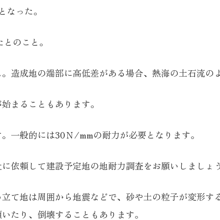
となった。
たとのこと。
ん。造成地の端部に高低差がある場合、熱海の土石流の
が始まることもあります。
。一般的には30Ｎ/mmの耐力が必要となります。
社に依頼して建設予定地の地耐力調査をお願いしましょ
め立て地は周囲から地震などで、砂や土の粒子が変形す
傾いたり、倒壊することもあります。