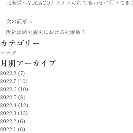
土
北海道へYUCACOシステムの打ち合わせに行ってきまし
石
次の記事 »
流
阪神淡路大震災における死者数？
に
カテゴリー
学
ブログ
ぶ
月別アーカイブ
は
2022.8 (7)
2022.7 (10)
2022.6 (10)
2022.5 (9)
2022.4 (12)
2022.3 (13)
2022.2 (6)
2022.1 (8)