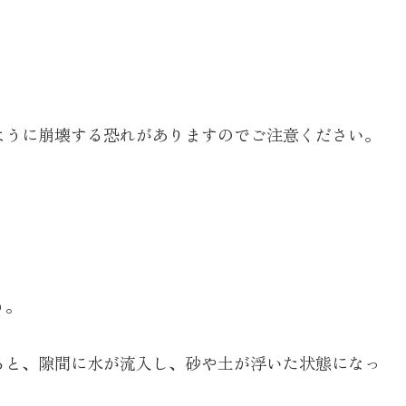
ように崩壊する恐れがありますのでご注意ください。
う。
ると、隙間に水が流入し、砂や土が浮いた状態になっ