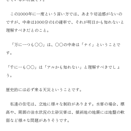
この1000年に一度という言い方では、あまり切迫感がないの
ですが、中身は1000分の1の確率で、それが明日かも知れないと
理解すべきだとのこと。
「万に一つも〇〇」は、〇〇の中身は「ナイ」ということで
す。
「千に一も〇〇」は「アルかも知れない」と理解すべきでしょ
う。
歴史的には必ず来る天災ということです。
私達の住宅は、立地に様々な制約があります。水害の場合、標
高や、周囲の治水状況の土砂災害は、傾斜地の地震には地盤の軟
弱など様々な問題がありそうです。