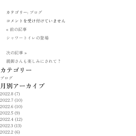
カテゴリー:
ブログ
1000
コメントを受け付けていません
分
« 前の記事
の
シャワートイレの登場
1
次の記事 »
の
親御さんも楽しみにされて？
確
カテゴリー
率
ブログ
は
月別アーカイブ
明
2022.8 (7)
日
2022.7 (10)
か
2022.6 (10)
2022.5 (9)
も
2022.4 (12)
は
2022.3 (13)
2022.2 (6)