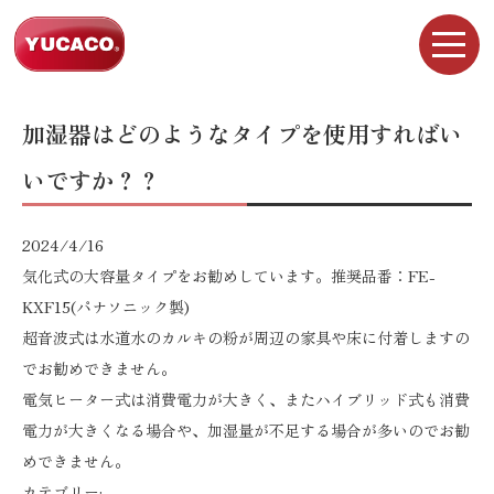
加湿器はどのようなタイプを使用すればい
いですか？？
2024/4/16
気化式の大容量タイプをお勧めしています。推奨品番：FE-
KXF15(パナソニック製)
超音波式は水道水のカルキの粉が周辺の家具や床に付着しますの
でお勧めできません。
電気ヒーター式は消費電力が大きく、またハイブリッド式も消費
電力が大きくなる場合や、加湿量が不足する場合が多いのでお勧
めできません。
カテゴリー: