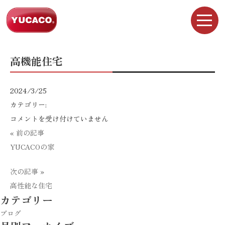
高機能住宅
2024/3/25
カテゴリー:
高
コメントを受け付けていません
機
« 前の記事
能
YUCACOの家
住
次の記事 »
宅
高性能な住宅
は
カテゴリー
ブログ