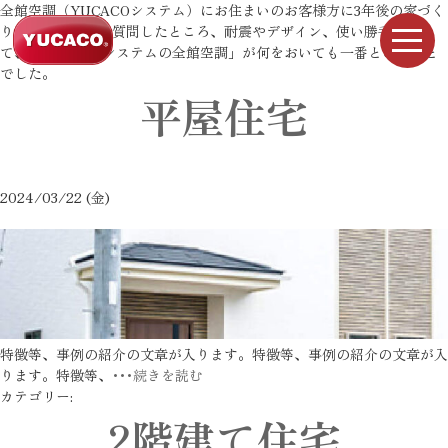
全館空調（YUCACOシステム）にお住まいのお客様方に3年後の家づく
りポイントは？と質問したところ、耐震やデザイン、使い勝手を超え
て、「YUCACOシステムの全館空調」が何をおいても一番ということ
でした。
平屋住宅
2024/03/22 (金)
特徴等、事例の紹介の文章が入ります。特徴等、事例の紹介の文章が入
ります。特徴等、
･･･続きを読む
カテゴリー:
2階建て住宅